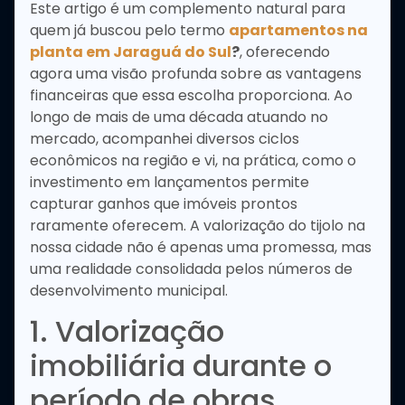
Este artigo é um complemento natural para
quem já buscou pelo termo
apartamentos na
planta em Jaraguá do Sul
?
, oferecendo
agora uma visão profunda sobre as vantagens
financeiras que essa escolha proporciona. Ao
longo de mais de uma década atuando no
mercado, acompanhei diversos ciclos
econômicos na região e vi, na prática, como o
investimento em lançamentos permite
capturar ganhos que imóveis prontos
raramente oferecem. A valorização do tijolo na
nossa cidade não é apenas uma promessa, mas
uma realidade consolidada pelos números de
desenvolvimento municipal.
1. Valorização
imobiliária durante o
período de obras