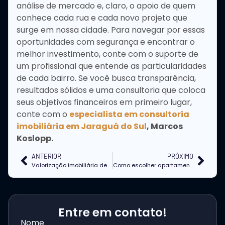
análise de mercado e, claro, o apoio de quem
conhece cada rua e cada novo projeto que
surge em nossa cidade. Para navegar por essas
oportunidades com segurança e encontrar o
melhor investimento, conte com o suporte de
um profissional que entende as particularidades
de cada bairro. Se você busca transparência,
resultados sólidos e uma consultoria que coloca
seus objetivos financeiros em primeiro lugar,
conte com o
especialista em consultoria
imobiliária em Jaraguá do Sul
, Marcos
Koslopp.
ANTERIOR
PRÓXIMO
Valorização imobiliária de apartamentos na planta Jaraguá do Sul: um guia completo
Como escolher apartamento na planta em Jaraguá do Sul com foco em revenda?
Entre em contato!
Nome