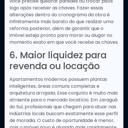
você precise quebrar paredes ou trocar pisos
logo após receber as chaves. Fazer essas
alterações dentro do cronograma da obra é
infinitamente mais barato do que realizar uma
reforma posterior, além de garantir que o
imóvel esteja pronto para morar ou alugar no
momento exato em que você recebe as chaves.
6. Maior liquidez para
revenda ou locação
Apartamentos modernos possuem plantas
inteligentes, áreas comuns completas e
arquitetura arrojada. Esse conjunto é muito mais
atraente para o mercado locatício. Em Jaraguá
do Sul, profissionais que chegam para atuar nas
indústrias locais buscam exatamente esse perfil
de moradia. O custo de oportunidade é menor,
pois o imóvel novo é alugado mais rapidamente,