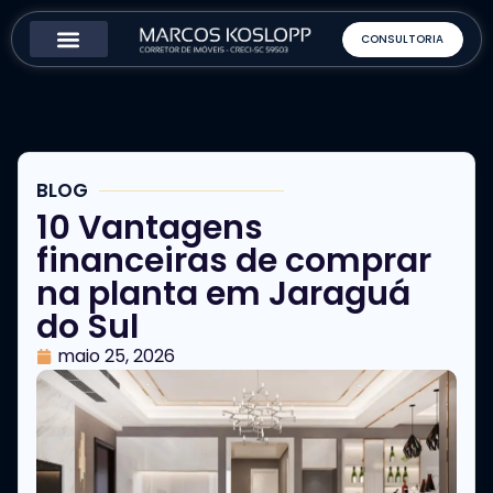
CONSULTORIA
Como Funciona
Sobre o Corretor
BLOG
10 Vantagens
financeiras de comprar
na planta em Jaraguá
do Sul
maio 25, 2026