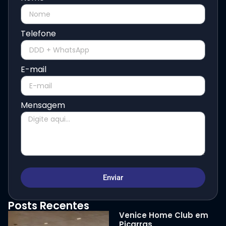
Telefone
E-mail
Mensagem
Enviar
Posts Recentes
Venice Home Club em
Piçarras