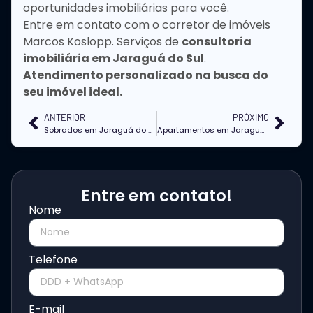
oportunidades imobiliárias para você.
Entre em contato com o corretor de imóveis
Marcos Koslopp. Serviços de
consultoria
imobiliária em Jaraguá do Sul
.
Atendimento personalizado na busca do
seu imóvel ideal.
ANTERIOR
PRÓXIMO
Sobrados em Jaraguá do Sul
Apartamentos em Jaraguá do Sul com a Construtora Financiados em Até 120x
Entre em contato!
Nome
Telefone
E-mail