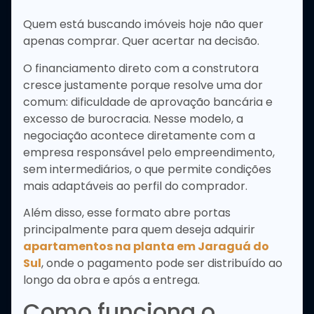
Quem está buscando imóveis hoje não quer
apenas comprar. Quer acertar na decisão.
O financiamento direto com a construtora
cresce justamente porque resolve uma dor
comum: dificuldade de aprovação bancária e
excesso de burocracia. Nesse modelo, a
negociação acontece diretamente com a
empresa responsável pelo empreendimento,
sem intermediários, o que permite condições
mais adaptáveis ao perfil do comprador.
Além disso, esse formato abre portas
principalmente para quem deseja adquirir
apartamentos na planta em Jaraguá do
Sul
, onde o pagamento pode ser distribuído ao
longo da obra e após a entrega.
Como funciona o