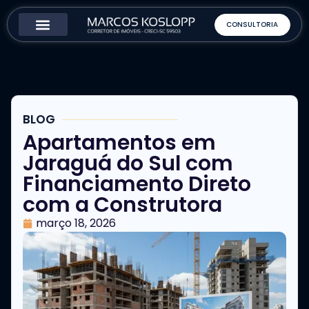
CONSULTORIA
Como Funciona
Sobre o Corretor
BLOG
Apartamentos em
Jaraguá do Sul com
Financiamento Direto
com a Construtora
março 18, 2026