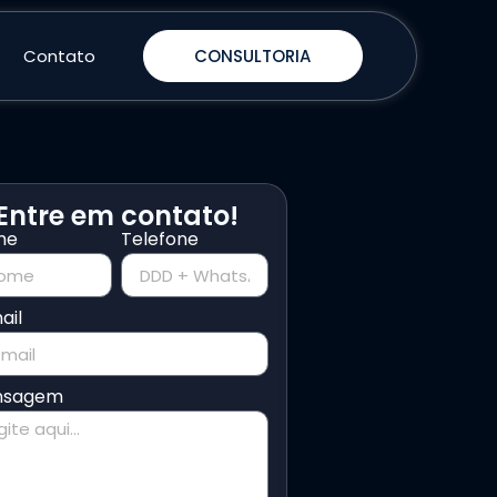
Contato
CONSULTORIA
Entre em contato!
me
Telefone
ail
nsagem