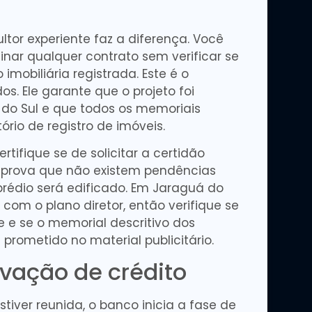
tor experiente faz a diferença. Você
inar qualquer contrato sem verificar se
imobiliária registrada. Este é o
. Ele garante que o projeto foi
 do Sul e que todos os memoriais
ório de registro de imóveis.
rtifique se de solicitar a certidão
o prova que não existem pendências
prédio será edificado. Em Jaraguá do
a com o plano diretor, então verifique se
e e se o memorial descritivo dos
rometido no material publicitário.
vação de crédito
ver reunida, o banco inicia a fase de