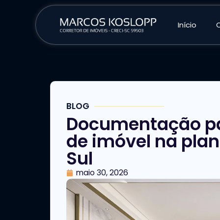
Início
BLOG
Documentação pa
de imóvel na pla
Sul
maio 30, 2026