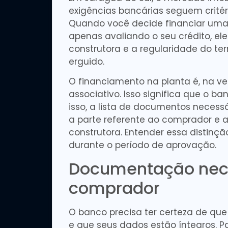
exigências bancárias seguem critério
Quando você decide financiar uma
apenas avaliando o seu crédito, el
construtora e a regularidade do t
erguido.
O financiamento na planta é, na v
associativo. Isso significa que o 
isso, a lista de documentos necessá
a parte referente ao comprador e a
construtora. Entender essa distinç
durante o período de aprovação.
Documentação nec
comprador
O banco precisa ter certeza de q
e que seus dados estão íntegros. P