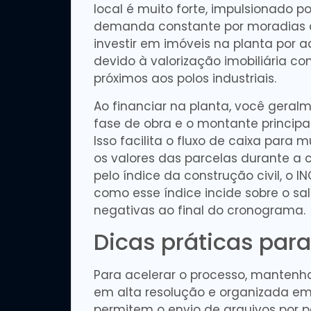
local é muito forte, impulsionado p
demanda constante por moradias 
investir em imóveis na planta por 
devido à valorização imobiliária co
próximos aos polos industriais.
Ao financiar na planta, você gera
fase de obra e o montante princip
Isso facilita o fluxo de caixa para 
os valores das parcelas durante a
pelo índice da construção civil, o IN
como esse índice incide sobre o sa
negativas ao final do cronograma.
Dicas práticas para
Para acelerar o processo, mante
em alta resolução e organizada em 
permitem o envio de arquivos por p