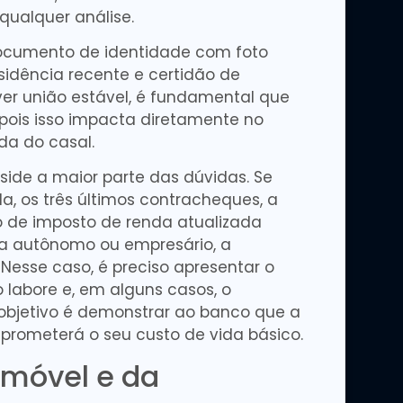
qualquer análise.
i documento de identidade com foto
sidência recente e certidão de
r união estável, é fundamental que
 pois isso impacta diretamente no
da do casal.
ide a maior parte das dúvidas. Se
a, os três últimos contracheques, a
o de imposto de renda atualizada
ja autônomo ou empresário, a
esse caso, é preciso apresentar o
 labore e, em alguns casos, o
objetivo é demonstrar ao banco que a
rometerá o seu custo de vida básico.
móvel e da