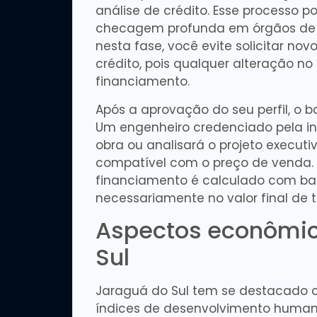
análise de crédito. Esse processo p
checagem profunda em órgãos de pr
nesta fase, você evite solicitar no
crédito, pois qualquer alteração no
financiamento.
Após a aprovação do seu perfil, o b
Um engenheiro credenciado pela inst
obra ou analisará o projeto executi
compatível com o preço de venda. E
financiamento é calculado com bas
necessariamente no valor final de 
Aspectos econômi
Sul
Jaraguá do Sul tem se destacado
índices de desenvolvimento humano 