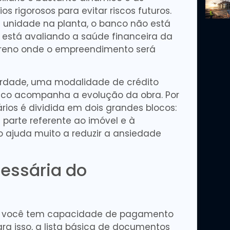
s rigorosos para evitar riscos futuros.
 unidade na planta, o banco não está
e está avaliando a saúde financeira da
erreno onde o empreendimento será
erdade, uma modalidade de crédito
banco acompanha a evolução da obra. Por
rios é dividida em dois grandes blocos:
 parte referente ao imóvel e à
ão ajuda muito a reduzir a ansiedade
essária do
ue você tem capacidade de pagamento
ara isso, a lista básica de documentos