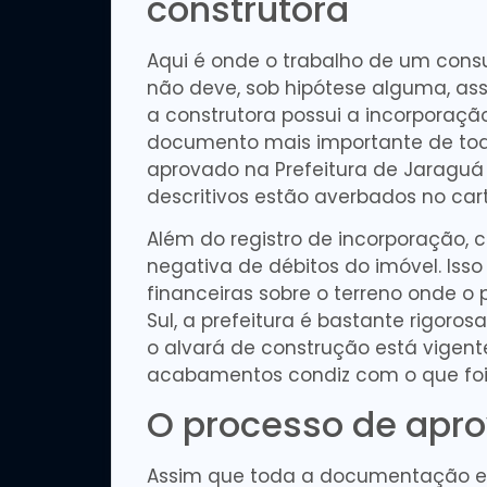
construtora
Aqui é onde o trabalho de um consul
não deve, sob hipótese alguma, ass
a construtora possui a incorporação 
documento mais importante de todos
aprovado na Prefeitura de Jaraguá
descritivos estão averbados no cart
Além do registro de incorporação, ce
negativa de débitos do imóvel. Iss
financeiras sobre o terreno onde o 
Sul, a prefeitura é bastante rigoros
o alvará de construção está vigent
acabamentos condiz com o que foi p
O processo de apro
Assim que toda a documentação esti