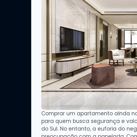
Comprar um apartamento ainda na
para quem busca segurança e valo
do Sul. No entanto, a euforia do n
preocupação com a papelada. Co