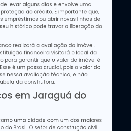
ode levar alguns dias e envolve uma
oteção ao crédito. É importante que,
vos empréstimos ou abrir novas linhas de
 seu histórico pode travar a liberação do
anco realizará a avaliação do imóvel.
ituição financeira visitará o local da
vo para garantir que o valor do imóvel é
sse é um passo crucial, pois o valor do
e nessa avaliação técnica, e não
tabela da construtora.
cos em Jaraguá do
 como uma cidade com um dos maiores
do Brasil. O setor de construção civil