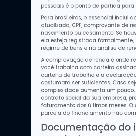
pessoais é o ponto de partida para 
Para brasileiros, o essencial inclu
atualizada, CPF, comprovante de re
nascimento ou casamento. Se houve
ela esteja registrada formalmente,
regime de bens e na análise de ren
A comprovação de renda é onde res
você trabalha com carteira assinad
carteira de trabalho e a declaraçã
costumam ser suficientes. Caso se
complexidade aumenta um pouco. N
contrato social da sua empresa, pro
faturamento dos últimos meses. O 
parcela do financiamento não comp
Documentação do i