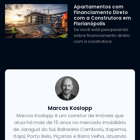
Apartamentos com
Financiamento Direto
com a Construtora em
Florianópolis
Se você está pesquisando
sobre financiamento direto
com a construtora
Marcos Koslopp
Marcos Koslopp é um corretor de imóveis que
atua há mais de 15 anos no mercado imobiliário
de Jaraguá do Sul, Balneário Camboriú, Itapema,
Itajaí, Porto Belo, Piçarras e Barra Velha, atuando