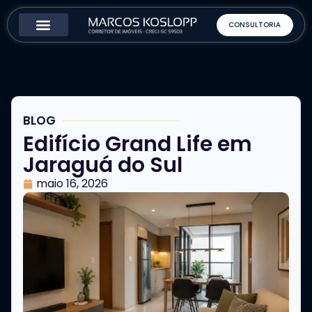
CONSULTORIA
Como Funciona
Sobre o Corretor
BLOG
Edifício Grand Life em
Jaraguá do Sul
maio 16, 2026