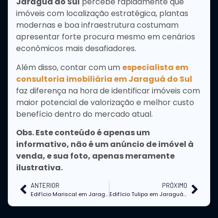
Jaraguá do Sul
percebe rapidamente que
imóveis com localização estratégica, plantas
modernas e boa infraestrutura costumam
apresentar forte procura mesmo em cenários
econômicos mais desafiadores.
Além disso, contar com um
especialista em
consultoria imobiliária em Jaraguá do Sul
faz diferença na hora de identificar imóveis com
maior potencial de valorização e melhor custo
benefício dentro do mercado atual.
Obs. Este conteúdo é apenas um
informativo, não é um anúncio de imóvel à
venda, e sua foto, apenas meramente
ilustrativa.
ANTERIOR
PRÓXIMO
Edifício Mariscal em Jaraguá do Sul
Edifício Tulipa em Jaraguá do Sul