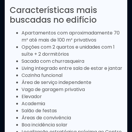
Características mais
buscadas no edifício
Apartamentos com aproximadamente 70
m² até mais de 100 m² privativos
Opções com 2 quartos e unidades com 1
suíte + 2 dormitórios
Sacada com churrasqueira
Living integrado entre sala de estar e jantar
Cozinha funcional
Área de serviço independente
Vaga de garagem privativa
Elevador
Academia
Salão de festas
Áreas de convivência
Boa incidência solar
Localização estratégica próxima ao Centro