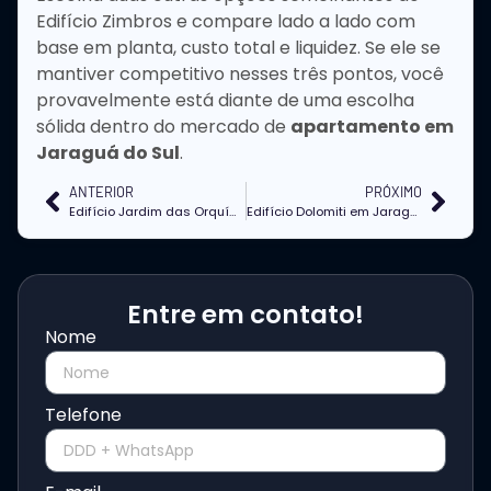
Edifício Zimbros e compare lado a lado com
base em planta, custo total e liquidez. Se ele se
mantiver competitivo nesses três pontos, você
provavelmente está diante de uma escolha
sólida dentro do mercado de
apartamento em
Jaraguá do Sul
.
ANTERIOR
PRÓXIMO
Edifício Jardim das Orquídeas em Jaraguá do Sul
Edifício Dolomiti em Jaraguá do Sul
Entre em contato!
Nome
Telefone