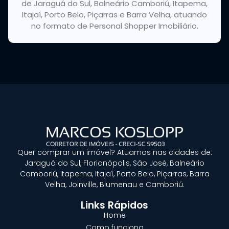
de Jaraguá do Sul, Balneário Camboriú, Itapema,
Itajaí, Porto Belo, Piçarras e Barra Velha, atuando
no formato de Personal Shopper Imobiliário.
Quer
comprar um imóvel?
Atuamos nas cidades de:
Jaraguá do Sul, Florianópolis, São José, Balneário
Camboriú, Itapema, Itajaí, Porto Belo, Piçarras, Barra
Velha, Joinville, Blumenau e Camboriú.
Links Rápidos
Home
Como funciona