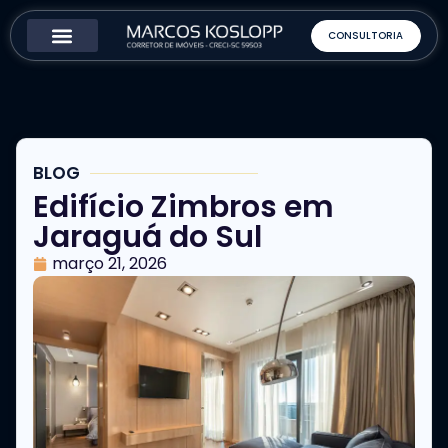
CONSULTORIA
Como Funciona
Sobre o Corretor
BLOG
Edifício Zimbros em
Jaraguá do Sul
março 21, 2026