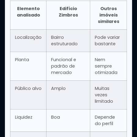
Elemento
Edifício
Outros
analisado
Zimbros
imóveis
similares
Localização
Bairro
Pode variar
estruturado
bastante
Planta
Funcional e
Nem
padrão de
sempre
mercado
otimizada
Público alvo
Amplo
Muitas
vezes
limitado
Liquidez
Boa
Depende
do perfil