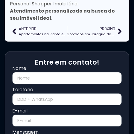
Personal Shopper Imobiliário.
Atendimento personalizado na busca do
seu imóvel ideal.
ANTERIOR
PRÓXIMO
Apartamentos na Planta em Jaraguá do Sul
Sobrados em Jaraguá do Sul
Entre em contato!
Nome
Telefone
E-mail
Mensagem