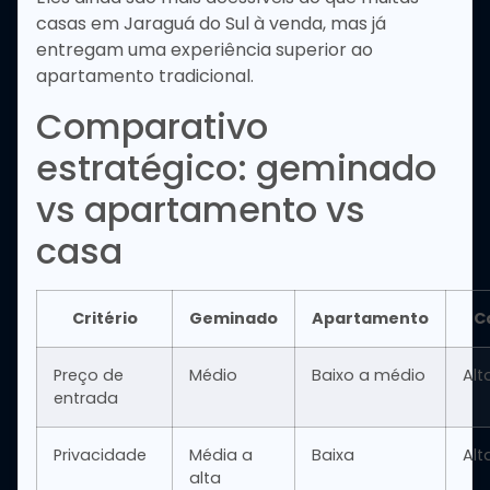
casas em Jaraguá do Sul à venda, mas já
entregam uma experiência superior ao
apartamento tradicional.
Comparativo
estratégico: geminado
vs apartamento vs
casa
Critério
Geminado
Apartamento
C
Preço de
Médio
Baixo a médio
Alt
entrada
Privacidade
Média a
Baixa
Alt
alta