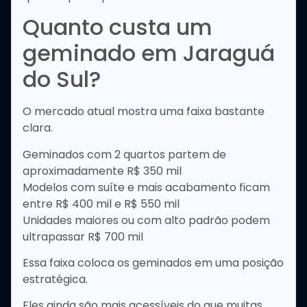
Quanto custa um
geminado em Jaraguá
do Sul?
O mercado atual mostra uma faixa bastante
clara.
Geminados com 2 quartos partem de
aproximadamente R$ 350 mil
Modelos com suíte e mais acabamento ficam
entre R$ 400 mil e R$ 550 mil
Unidades maiores ou com alto padrão podem
ultrapassar R$ 700 mil
Essa faixa coloca os geminados em uma posição
estratégica.
Eles ainda são mais acessíveis do que muitas