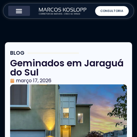
CONSULTORIA
Como Funciona
Sobre o Corretor
BLOG
Geminados em Jaraguá
do Sul
março 17, 2026