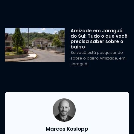
Amizade em Jaraguá
do Sul: Tudo o que você
precisa saber sobre o
bairro
Se você está pesquisando
sobre o bairro Amizade, em
Jaraguá
Marcos Koslopp