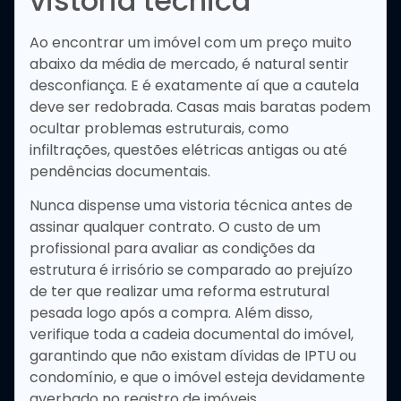
vistoria técnica
Ao encontrar um imóvel com um preço muito
abaixo da média de mercado, é natural sentir
desconfiança. E é exatamente aí que a cautela
deve ser redobrada. Casas mais baratas podem
ocultar problemas estruturais, como
infiltrações, questões elétricas antigas ou até
pendências documentais.
Nunca dispense uma vistoria técnica antes de
assinar qualquer contrato. O custo de um
profissional para avaliar as condições da
estrutura é irrisório se comparado ao prejuízo
de ter que realizar uma reforma estrutural
pesada logo após a compra. Além disso,
verifique toda a cadeia documental do imóvel,
garantindo que não existam dívidas de IPTU ou
condomínio, e que o imóvel esteja devidamente
averbado no registro de imóveis.