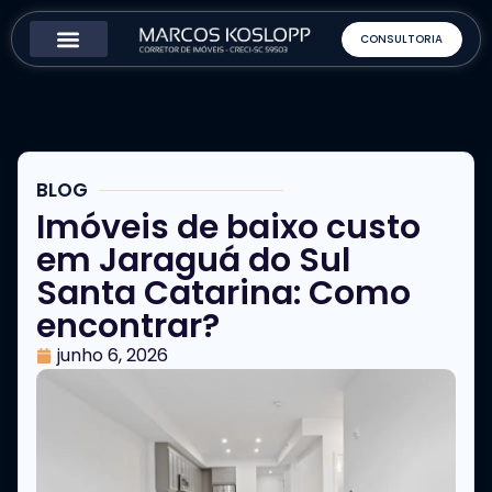
CONSULTORIA
Como Funciona
Sobre o Corretor
BLOG
Imóveis de baixo custo
em Jaraguá do Sul
Santa Catarina: Como
encontrar?
junho 6, 2026