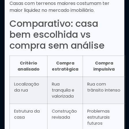
Casas com terrenos maiores costumam ter
maior liquidez no mercado imobiliário.
Comparativo: casa
bem escolhida vs
compra sem análise
Critério
Compra
Compra
analisado
estratégica
impulsiva
Localização
Rua
Rua com
da rua
tranquila e
trânsito intenso
valorizada
Estrutura da
Construção
Problemas
casa
revisada
estruturais
futuros