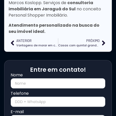
Marcos Koslopp. Serviços de
consultoria
imobiliária em Jaraguá do Sul
no conceito
Personal Shopper Imobiliário.
Atendimento personalizado na busca do
seu imóvel ideal.
ANTERIOR
PRÓXIMO
Vantagens de morar em casas no bairro Ilha da Figueira em Jaraguá do Sul
Casas com quintal grande em Jaraguá: onde encontrar?
Entre em contato!
Nome
Telefone
E-mail