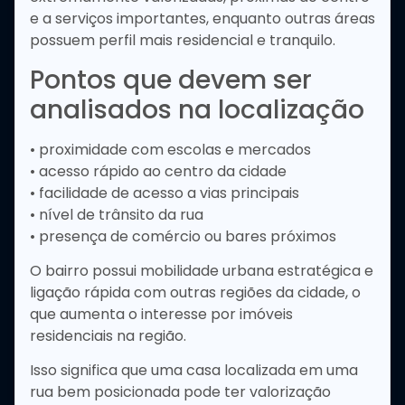
e a serviços importantes, enquanto outras áreas
possuem perfil mais residencial e tranquilo.
Pontos que devem ser
analisados na localização
• proximidade com escolas e mercados
• acesso rápido ao centro da cidade
• facilidade de acesso a vias principais
• nível de trânsito da rua
• presença de comércio ou bares próximos
O bairro possui mobilidade urbana estratégica e
ligação rápida com outras regiões da cidade, o
que aumenta o interesse por imóveis
residenciais na região.
Isso significa que uma casa localizada em uma
rua bem posicionada pode ter valorização