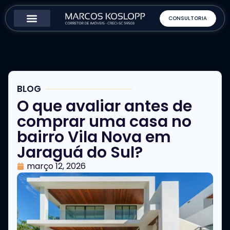
CONSULTORIA
Como Funciona
Sobre o Corretor
BLOG
O que avaliar antes de
comprar uma casa no
bairro Vila Nova em
Jaraguá do Sul?
março 12, 2026