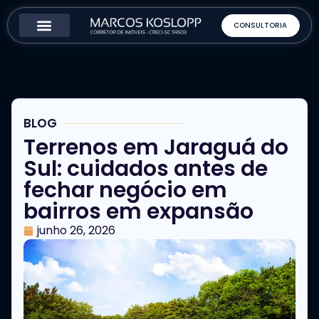
CONSULTORIA
Como Funciona
Sobre o Corretor
BLOG
Terrenos em Jaraguá do
Sul: cuidados antes de
fechar negócio em
bairros em expansão
junho 26, 2026