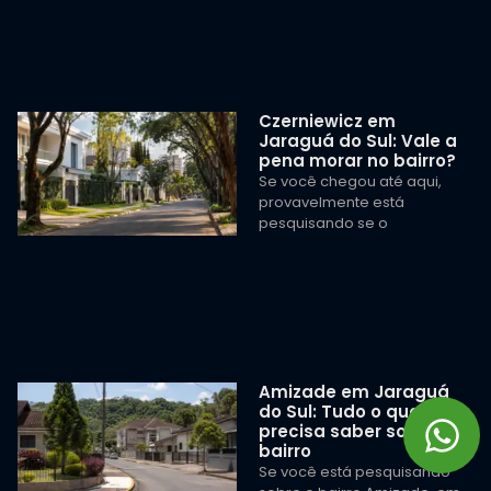
Czerniewicz em
Jaraguá do Sul: Vale a
pena morar no bairro?
Se você chegou até aqui,
provavelmente está
pesquisando se o
Amizade em Jaraguá
do Sul: Tudo o que você
precisa saber sobre o
bairro
Se você está pesquisando