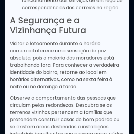
funcionamento dos serviços de entrega de
correspondências dos correios na região.
A Segurança e a
Vizinhança Futura
Visitar o loteamento durante o horário
comercial oferece uma sensação de paz
absoluta, pois a maioria dos moradores está
trabalhando fora. Para conhecer a verdadeira
identidade do bairro, retorne ao local em
horários alternativos, como na sexta feira à
noite ou no domingo à tarde.
Observe o comportamento das pessoas que
circulam pelas redondezas. Descubra se os
terrenos vizinhos pertencem a famílias que
pretendem construir casas de bom padrão ou
se existem áreas destinadas a instalações
industriais barulhentas que possam gerar ruídos