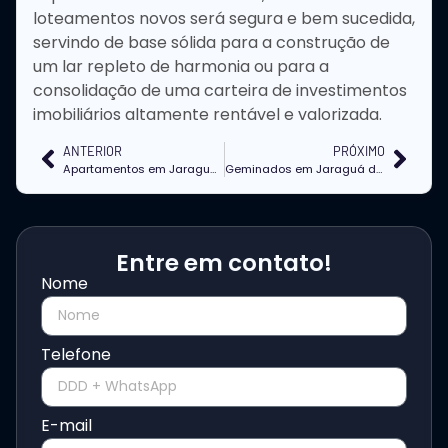
loteamentos novos será segura e bem sucedida,
servindo de base sólida para a construção de
um lar repleto de harmonia ou para a
consolidação de uma carteira de investimentos
imobiliários altamente rentável e valorizada.
ANTERIOR
PRÓXIMO
Apartamentos em Jaraguá do Sul: pontos que o comprador costuma ignorar na visita
Geminados em Jaraguá do Sul: quando esse tipo de imóvel vale a pena para morar?
Entre em contato!
Nome
Telefone
E-mail