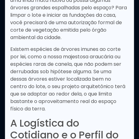
uma linda mata nativa ou possui algumas
árvores grandes espalhadas pelo espaço? Para
limpar o lote e iniciar as fundações da casa,
você precisará de uma autorização formal de
corte de vegetação emitida pelo órgão
ambiental da cidade.
Existem espécies de árvores imunes ao corte
por lei, como a nossa majestosa araucária ou
espécies raras de canela, que não podem ser
derrubadas sob hipótese alguma. Se uma
dessas árvores estiver localizada bem no
centro do lote, o seu projeto arquitetônico terá
que se adaptar ao redor dela, o que limita
bastante o aproveitamento real do espaço
físico da terra.
A Logística do
Cotidiano e o Perfil do