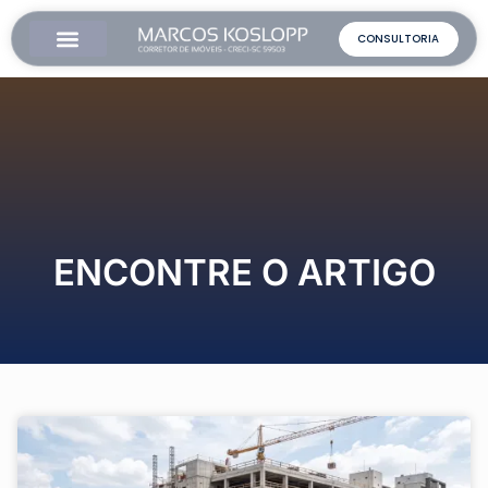
CONSULTORIA
Como Funciona
Sobre o Corretor
ENCONTRE O ARTIGO